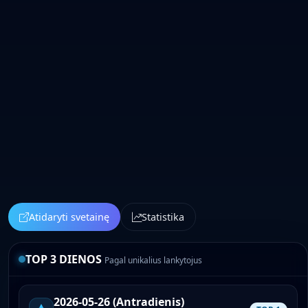
Atidaryti svetainę
Statistika
TOP 3 DIENOS
Pagal unikalius lankytojus
2026-05-26 (Antradienis)