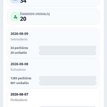
34
ŠIANDIEN UNIKALIŲ
20
2026-08-09
Sekmadienis
34 peržiūros
20 unikalūs
2026-08-08
Šeštadienis
1385 peržiūros
861 unikalūs
2026-08-07
Penktadienis