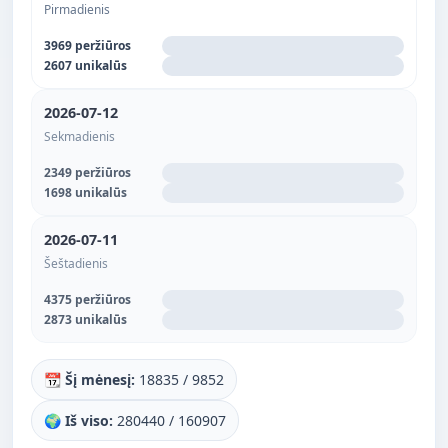
Pirmadienis
3969 peržiūros
2607 unikalūs
2026-07-12
Sekmadienis
2349 peržiūros
1698 unikalūs
2026-07-11
Šeštadienis
4375 peržiūros
2873 unikalūs
📆 Šį mėnesį:
18835 / 9852
🌍 Iš viso:
280440 / 160907