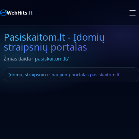
WebHits
.lt
Pasiskaitom.lt - Įdomių
straipsnių portalas
Žiniasklaida ·
pasiskaitom.lt/
Įdomių straipsnių ir naujienų portalas pasiskaitom.lt