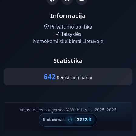
Informacija
Privatumo politika
Taisyklės
Nemokami skelbimai Lietuvoje
Statistika
642
Registruoti nariai
Visos teisės saugomos © WebHits.lt · 2025–2026
Kodavimas:
2222.lt