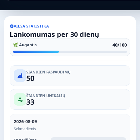
VIEŠA STATISTIKA
Lankomumas per 30 dienų
40/100
🌿 Augantis
ŠIANDIEN PASPAUDIMŲ
50
ŠIANDIEN UNIKALIŲ
33
2026-08-09
Sekmadienis