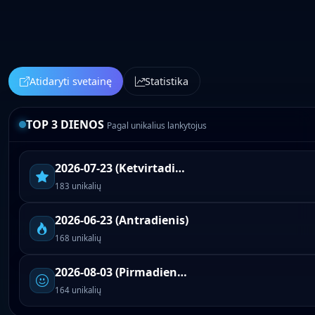
Atidaryti svetainę
Statistika
TOP 3 DIENOS
Pagal unikalius lankytojus
2026-07-23 (Ketvirtadienis)
183 unikalių
2026-06-23 (Antradienis)
168 unikalių
2026-08-03 (Pirmadienis)
164 unikalių