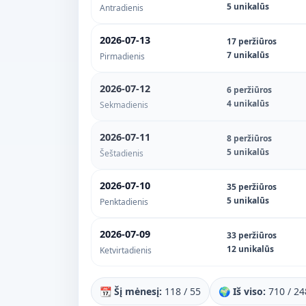
5 unikalūs
Antradienis
2026-07-13
17 peržiūros
7 unikalūs
Pirmadienis
2026-07-12
6 peržiūros
4 unikalūs
Sekmadienis
2026-07-11
8 peržiūros
5 unikalūs
Šeštadienis
2026-07-10
35 peržiūros
5 unikalūs
Penktadienis
2026-07-09
33 peržiūros
12 unikalūs
Ketvirtadienis
📆 Šį mėnesį:
118 / 55
🌍 Iš viso:
710 / 24