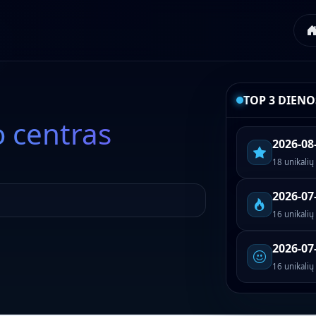
TOP 3 DIENO
o centras
2026-08
18 unikalių
2026-07
16 unikalių
2026-07-
16 unikalių