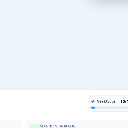
10/
💤 Neaktyvus
ŠIANDIEN UNIKALIŲ